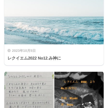
2023年10月5日
レクイエム2022 No12.み神に