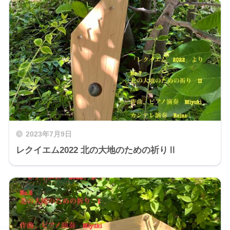
2023年7月9日
レクイエム2022 北の大地のための祈りⅡ