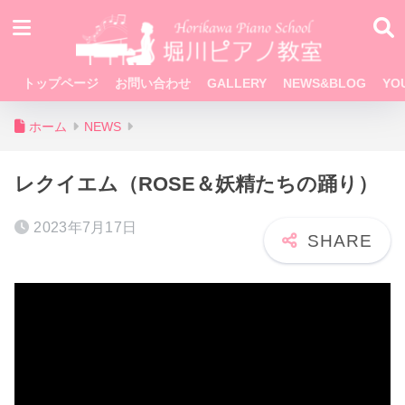
トップページ
お問い合わせ
GALLERY
NEWS&BLOG
YO
ホーム
NEWS
レクイエム（ROSE＆妖精たちの踊り）
2023年7月17日